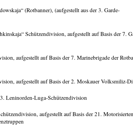
owskaja“ (Rotbanner), (aufgestellt aus der 3. Garde-
kinskaja“ Schützendivision, aufgestellt auf Basis der 7. G
sion, aufgestellt auf Basis der 7. Marinebrigade der Rotb
sion, aufgestellt auf Basis der 2. Moskauer Volksmiliz-Di
23. Leninorden-Luga-Schützendivision
hützendivision, aufgestellt auf Basis der 21. Motorisierte
enztruppen