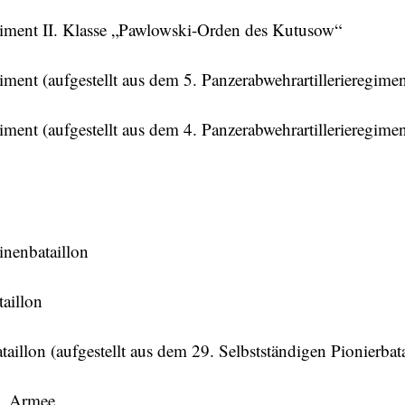
egiment II. Klasse „Pawlowski-Orden des Kutusow“
iment (aufgestellt aus dem 5. Panzerabwehrartillerieregimen
iment (aufgestellt aus dem 4. Panzerabwehrartillerieregime
inenbataillon
taillon
taillon (aufgestellt aus dem 29. Selbstständigen Pionierbata
2. Armee