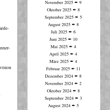
November 2025
✒
9
Oktober 2025
✒
8
September 2025
✒
5
August 2025
✒
8
arde-
Juli 2025
✒
6
Juni 2025
✒
10
Mai 2025
✒
4
anner-
April 2025
✒
4
März 2025
✒
4
vision
Februar 2025
✒
11
Dezember 2024
✒
8
November 2024
✒
2
Oktober 2024
✒
8
n
September 2024
✒
3
August 2024
✒
5