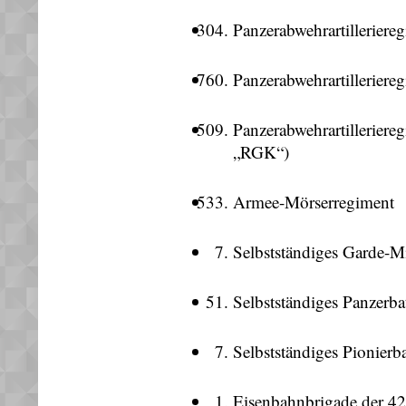
Panzerabwehrartillerier
Panzerabwehrartilleriereg
Panzerabwehrartilleriereg
„RGK“)
Armee-Mörserregiment
Selbstständiges Garde-M
Selbstständiges Panzerba
Selbstständiges Pionierba
Eisenbahnbrigade der 4