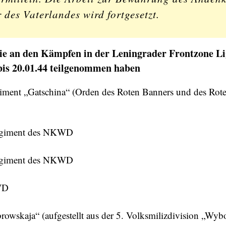
r des Vaterlandes wird fortgesetzt.
 die an den Kämpfen in der Leningrader Frontzone L
bis 20.01.44 teilgenommen haben
egiment „Gatschina“ (Orden des Roten Banners und des Rot
regiment des NKWD
regiment des NKWD
WD
owskaja“ (aufgestellt aus der 5. Volksmilizdivision „Wyb