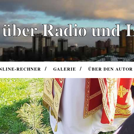
 über Radio und 
NLINE-RECHNER
GALERIE
ÜBER DEN AUTOR