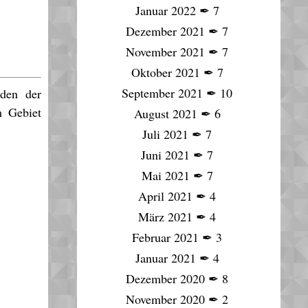
Januar 2022
✒
7
Dezember 2021
✒
7
November 2021
✒
7
Oktober 2021
✒
7
September 2021
✒
10
den der
m Gebiet
August 2021
✒
6
Juli 2021
✒
7
Juni 2021
✒
7
Mai 2021
✒
7
April 2021
✒
4
März 2021
✒
4
Februar 2021
✒
3
Januar 2021
✒
4
Dezember 2020
✒
8
November 2020
✒
2