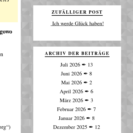
ZUFÄLLIGER POST
Ich werde Glück haben!
igowo
ARCHIV DER BEITRÄGE
en
Juli 2026
✒
13
Juni 2026
✒
8
Mai 2026
✒
2
April 2026
✒
6
März 2026
✒
3
Februar 2026
✒
7
Januar 2026
✒
8
org“)
Dezember 2025
✒
12