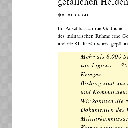
gefallenen Helden
фотографии
Im Anschluss an die Göttliche L
des militärischen Ruhms eine Ge
und die 81. Kiefer wurde gepflanz
Mehr als 8.000 So
von Ligowo — St
Krieges.
Bislang sind uns
und Kommandeuren
Wir konnten die 
Dokumenten des V
Militärkommissar
Kriegsveteranen 