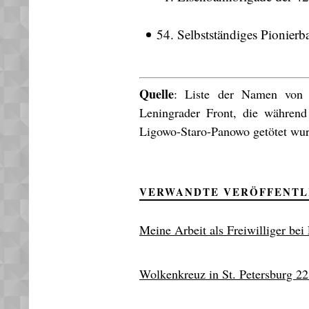
Selbstständiges Pionierba
Quelle
: Liste der Namen von
Leningrader Front, die während
Ligowo-Staro-Panowo getötet wur
VERWANDTE VERÖFFENT
Meine Arbeit als Freiwilliger bei
Wolkenkreuz in St. Petersburg 2