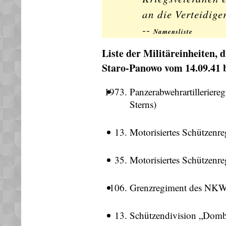
an die Verteidige
--
Namensliste
Liste der Militäreinheiten,
Staro-Panowo vom 14.09.41 
Panzerabwehrartillerier
Sterns)
Motorisiertes Schützen
Motorisiertes Schützen
Grenzregiment des NK
Schützendivision „Dombr