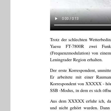
Trotz der schlechten Wetterbed
Yaesu FT-7800R zwei Funk
(Frequenzmodulation) von einem
Leningrader Region erhalten.
Der erste Korrespondent, unmit
Er arbeitete mit einer Rauma
Korrespondent von XXXXX - hört
SSB -Modus, in dem es sich öffne
Aus dem XXXXX erfuhr ich, das
und nicht gehört wurden. Dann 