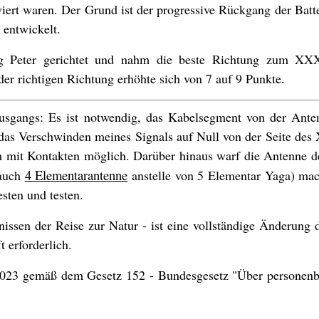
ert waren. Der Grund ist der progressive Rückgang der Batte
 entwickelt.
g Peter gerichtet und nahm die beste Richtung zum X
der richtigen Richtung erhöhte sich von 7 auf 9 Punkte.
usgangs: Es ist notwendig, das Kabelsegment von der Ant
 das Verschwinden meines Signals auf Null von der Seite d
lem mit Kontakten möglich. Darüber hinaus warf die Antenne 
4 Elementarantenne
 auch
anstelle von 5 Elementar Yaga) ma
esten und testen.
issen der Reise zur Natur - ist eine vollständige Änderung
 erforderlich.
.2023 gemäß dem Gesetz 152 - Bundesgesetz "Über personen