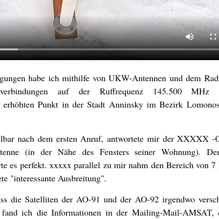
ingungen habe ich mithilfe von UKW-Antennen und dem Rad
verbindungen auf der Ruffrequenz 145.500 MHz
 erhöhten Punkt in der Stadt Anninsky im Bezirk Lomono
telbar nach dem ersten Anruf, antwortete mir der XXXXX -O
ntenne (in der Nähe des Fensters seiner Wohnung). De
e es perfekt. xxxxx parallel zu mir nahm den Bereich von 
te "interessante Ausbreitung".
s die Satelliten der AO-91 und der AO-92 irgendwo vers
fand ich die Informationen in der Mailing-Mail-AMSAT, 