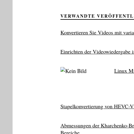
VERWANDTE VERÖFFENT
Konvertieren Sie Videos mit vari
Einrichten der Videowiedergabe 
Linux Mi
Stapelkonvertierung von HEVC-V
Abmessungen der Kharchenko-Br
Bereiche