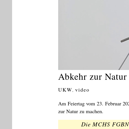
Abkehr zur Natur
UKW
video
,
Am Feiertag vom 23. Februar 2023
zur Natur zu machen.
Die MCHS FGBNU 