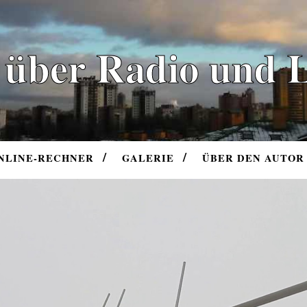
 über Radio und 
NLINE-RECHNER
GALERIE
ÜBER DEN AUTOR