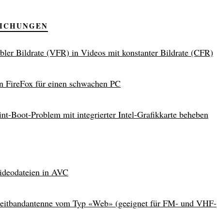
LICHUNGEN
abler Bildrate (VFR) in Videos mit konstanter Bildrate (CFR)
in FireFox für einen schwachen PC
nt-Boot-Problem mit integrierter Intel-Grafikkarte beheben
ideodateien in AVC
eitbandantenne vom Typ «Web» (geeignet für FM- und VHF-