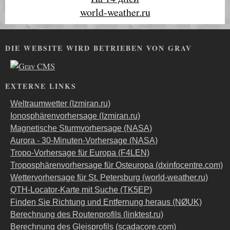
world-weather.ru
DIE WEBSITE WIRD BETRIEBEN VON GRAV
EXTERNE LINKS
Weltraumwetter (Izmiran.ru)
Ionosphärenvorhersage (Izmiran.ru)
Magnetische Sturmvorhersage (NASA)
Aurora - 30-Minuten-Vorhersage (NASA)
Tropo-Vorhersage für Europa (F4LEN)
Troposphärenvorhersage für Osteuropa (dxinfocentre.com)
Wettervorhersage für St. Petersburg (world-weather.ru)
QTH-Locator-Karte mit Suche (TK5EP)
Finden Sie Richtung und Entfernung heraus (NØUK)
Berechnung des Routenprofils (linktest.ru)
Berechnung des Gleisprofils (scadacore.com)