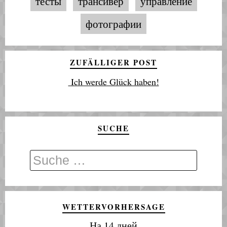
тесты
трансивер
управление
фотографии
ZUFÄLLIGER POST
Ich werde Glück haben!
SUCHE
WETTERVORHERSAGE
На 14 дней