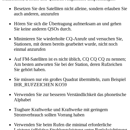
Besetzen Sie den Satelliten nicht alleine, sondern erlauben Sie
auch anderen, anzurufen
Hören Sie sich die Übertragung aufmerksam an und gehen
Sie keine anderen QSOs durch.
Minimieren Sie wiederholte CQ-Anrufe und versuchen Sie,
Stationen, mit denen bereits gearbeitet wurde, nicht noch
einmal anzurufen
Auf FM-Satelliten ist es nicht üblich, CQ CQ CQ zu nennen;
Am besten antworten Sie bei der Station, deren Rufzeichen
Sie gehört haben.
Sie müssen nur ein großes Quadrat übermitteln, zum Beispiel
IHR_RUFZEICHEN KO59
Verwenden Sie zur besseren Verständlichkeit das phonetische
Alphabet
Tragbare Kraftwerke und Kraftwerke mit geringem
Stromverbrauch sollten Vorrang haben
Verwenden Sie beim Rufen die minimal erforderliche
Leistung (effektive Strahlungsleistung unter Berücksichtigung