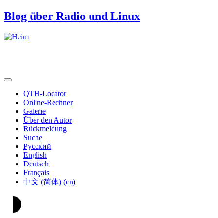
Blog über Radio und Linux
QTH-Locator
Online-Rechner
Galerie
Über den Autor
Rückmeldung
Suche
Русский
English
Deutsch
Français
中文 (简体) (cn)