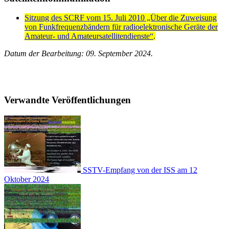
Sitzung des SCRF vom 15. Juli 2010 „Über die Zuweisung
von Funkfrequenzbändern für radioelektronische Geräte der
Amateur- und Amateursatellitendienste“
.
Datum der Bearbeitung: 09. September 2024.
Verwandte Veröffentlichungen
SSTV-Empfang von der ISS am 12
Oktober 2024