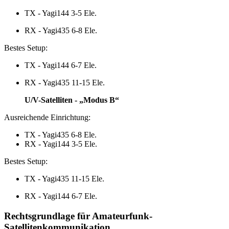
TX - Yagi144 3-5 Ele.
RX - Yagi435 6-8 Ele.
Bestes Setup:
TX - Yagi144 6-7 Ele.
RX - Yagi435 11-15 Ele.
U/V-Satelliten - „Modus B“
Ausreichende Einrichtung:
TX - Yagi435 6-8 Ele.
RX - Yagi144 3-5 Ele.
Bestes Setup:
TX - Yagi435 11-15 Ele.
RX - Yagi144 6-7 Ele.
Rechtsgrundlage für Amateurfunk-
Satellitenkommunikation