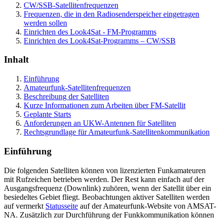
CW/SSB-Satellitenfrequenzen
Frequenzen, die in den Radiosenderspeicher eingetragen
werden sollen
Einrichten des Look4Sat - FM-Programms
Einrichten des Look4Sat-Programms – CW/SSB
Inhalt
Einführung
Amateurfunk-Satellitenfrequenzen
Beschreibung der Satelliten
Kurze Informationen zum Arbeiten über FM-Satellit
Geplante Starts
Anforderungen an UKW-Antennen für Satelliten
Rechtsgrundlage für Amateurfunk-Satellitenkommunikation
Einführung
Die folgenden Satelliten können von lizenzierten Funkamateuren
mit Rufzeichen betrieben werden. Der Rest kann einfach auf der
Ausgangsfrequenz (Downlink) zuhören, wenn der Satellit über ein
besiedeltes Gebiet fliegt. Beobachtungen aktiver Satelliten werden
auf vermerkt
Statusseite
auf der Amateurfunk-Website von AMSAT-
NA. Zusätzlich zur Durchführung der Funkkommunikation können