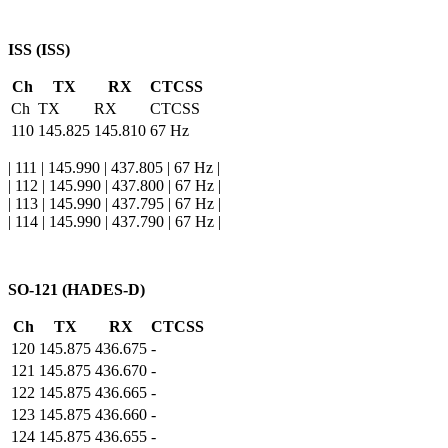
ISS (ISS)
Ch
TX
RX
CTCSS
Ch
TX
RX
CTCSS
110
145.825
145.810
67 Hz
| 111 | 145.990 | 437.805 | 67 Hz |
| 112 | 145.990 | 437.800 | 67 Hz |
| 113 | 145.990 | 437.795 | 67 Hz |
| 114 | 145.990 | 437.790 | 67 Hz |
SO-121 (HADES-D)
Ch
TX
RX
CTCSS
120
145.875
436.675
-
121
145.875
436.670
-
122
145.875
436.665
-
123
145.875
436.660
-
124
145.875
436.655
-