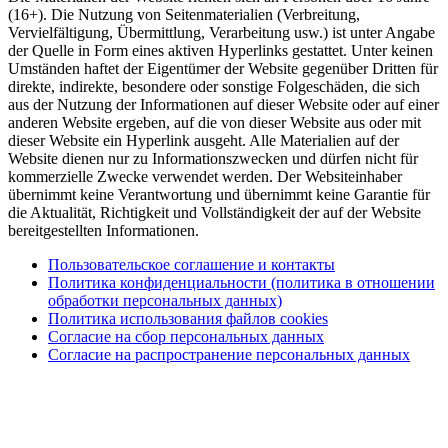
(16+). Die Nutzung von Seitenmaterialien (Verbreitung,
Vervielfältigung, Übermittlung, Verarbeitung usw.) ist unter Angabe
der Quelle in Form eines aktiven Hyperlinks gestattet. Unter keinen
Umständen haftet der Eigentümer der Website gegenüber Dritten für
direkte, indirekte, besondere oder sonstige Folgeschäden, die sich
aus der Nutzung der Informationen auf dieser Website oder auf einer
anderen Website ergeben, auf die von dieser Website aus oder mit
dieser Website ein Hyperlink ausgeht. Alle Materialien auf der
Website dienen nur zu Informationszwecken und dürfen nicht für
kommerzielle Zwecke verwendet werden. Der Websiteinhaber
übernimmt keine Verantwortung und übernimmt keine Garantie für
die Aktualität, Richtigkeit und Vollständigkeit der auf der Website
bereitgestellten Informationen.
Пользовательское соглашение и контакты
Политика конфиденциальности (политика в отношении
обработки персональных данных)
Политика использования файлов cookies
Согласие на сбор персональных данных
Согласие на распространение персональных данных