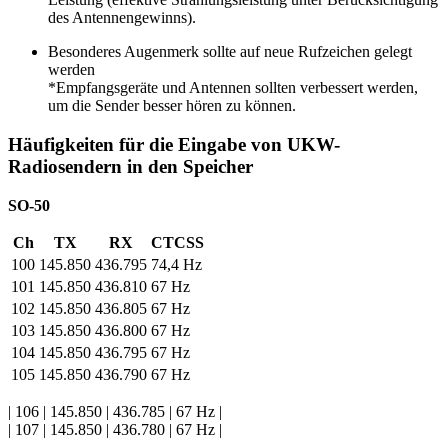
des Antennengewinns).
Besonderes Augenmerk sollte auf neue Rufzeichen gelegt
werden
*Empfangsgeräte und Antennen sollten verbessert werden,
um die Sender besser hören zu können.
Häufigkeiten für die Eingabe von UKW-
Radiosendern in den Speicher
SO-50
Ch
TX
RX
CTCSS
100
145.850
436.795
74,4 Hz
101
145.850
436.810
67 Hz
102
145.850
436.805
67 Hz
103
145.850
436.800
67 Hz
104
145.850
436.795
67 Hz
105
145.850
436.790
67 Hz
| 106 | 145.850 | 436.785 | 67 Hz |
| 107 | 145.850 | 436.780 | 67 Hz |