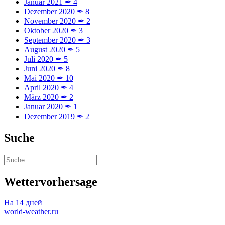
Januar 2021
✒
4
Dezember 2020
✒
8
November 2020
✒
2
Oktober 2020
✒
3
September 2020
✒
3
August 2020
✒
5
Juli 2020
✒
5
Juni 2020
✒
8
Mai 2020
✒
10
April 2020
✒
4
März 2020
✒
2
Januar 2020
✒
1
Dezember 2019
✒
2
Suche
Wettervorhersage
На 14 дней
world-weather.ru