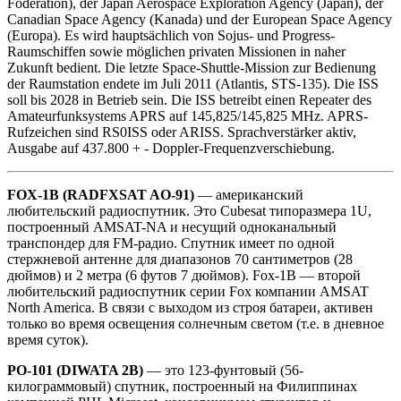
Föderation), der Japan Aerospace Exploration Agency (Japan), der
Canadian Space Agency (Kanada) und der European Space Agency
(Europa). Es wird hauptsächlich von Sojus- und Progress-
Raumschiffen sowie möglichen privaten Missionen in naher
Zukunft bedient. Die letzte Space-Shuttle-Mission zur Bedienung
der Raumstation endete im Juli 2011 (Atlantis, STS-135). Die ISS
soll bis 2028 in Betrieb sein. Die ISS betreibt einen Repeater des
Amateurfunksystems APRS auf 145,825/145,825 MHz. APRS-
Rufzeichen sind RS0ISS oder ARISS. Sprachverstärker aktiv,
Ausgabe auf 437.800 + - Doppler-Frequenzverschiebung.
FOX-1B (RADFXSAT AO-91)
— американский
любительский радиоспутник. Это Cubesat типоразмера 1U,
построенный AMSAT-NA и несущий одноканальный
транспондер для FM-радио. Спутник имеет по одной
стержневой антенне для диапазонов 70 сантиметров (28
дюймов) и 2 метра (6 футов 7 дюймов). Fox-1B — второй
любительский радиоспутник серии Fox компании AMSAT
North America. В связи с выходом из строя батареи, активен
только во время освещения солнечным светом (т.е. в дневное
время суток).
PO-101 (DIWATA 2B)
— это 123-фунтовый (56-
килограммовый) спутник, построенный на Филиппинах