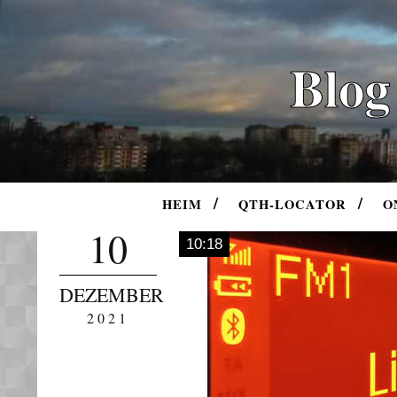
Blog
HEIM
QTH-LOCATOR
O
10
10:18
DEZEMBER
2021