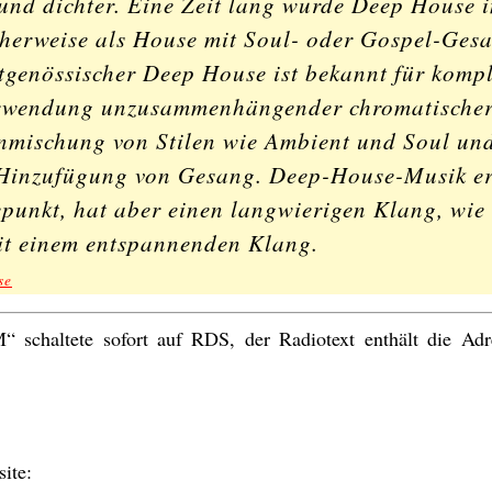
und dichter. Eine Zeit lang wurde Deep House 
cherweise als House mit Soul- oder Gospel-Ges
eitgenössischer Deep House ist bekannt für komp
erwendung unzusammenhängender chromatische
inmischung von Stilen wie Ambient und Soul un
 Hinzufügung von Gesang. Deep-House-Musik er
epunkt, hat aber einen langwierigen Klang, wie
t einem entspannenden Klang.
se
 schaltete sofort auf RDS, der Radiotext enthält die Adr
ite: