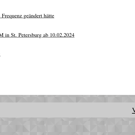
e Frequenz geändert hätte
M in St. Petersburg ab 10.02.2024
z
V