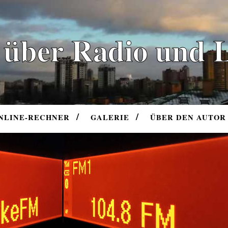
 über Radio und 
NLINE-RECHNER
GALERIE
ÜBER DEN AUTOR