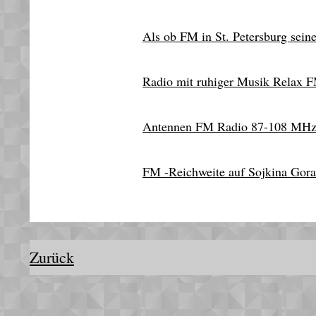
Als ob FM in St. Petersburg sein
Radio mit ruhiger Musik Relax F
Antennen FM Radio 87-108 MH
FM -Reichweite auf Sojkina Gora
Zurück