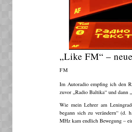
„Like FM“ – neue
FM
Im Autoradio empfing ich den R
zuvor „Radio Baltika“ und dann „I
Wie mein Lehrer am Leningrader
begann sich zu verändern“ (d. 
MHz kam endlich Bewegung – ein n