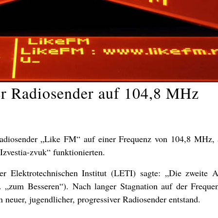
r Radiosender auf 104,8 MHz
adiosender „Like FM“ auf einer Frequenz von 104,8 MHz,
zvestia-zvuk“ funktionierten.
 Elektrotechnischen Institut (LETI) sagte: „Die zweite A
h. „zum Besseren“). Nach langer Stagnation auf der Freque
euer, jugendlicher, progressiver Radiosender entstand.