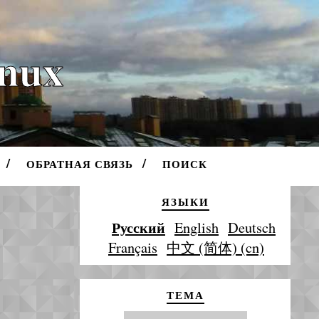
inux
ОБРАТНАЯ СВЯЗЬ
ПОИСК
ЯЗЫКИ
Русский
English
Deutsch
Français
中文 (简体) (cn)
ТЕМА