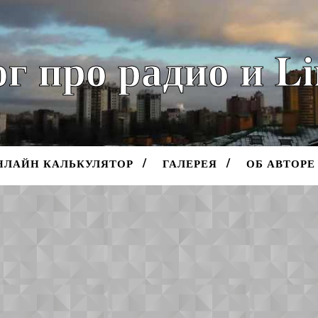
г про радио и L
НЛАЙН КАЛЬКУЛЯТОР
ГАЛЕРЕЯ
ОБ АВТОРЕ