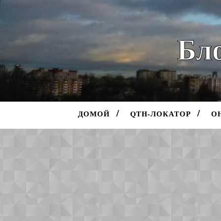
Бло
ДОМОЙ
QTH-ЛОКАТОР
О