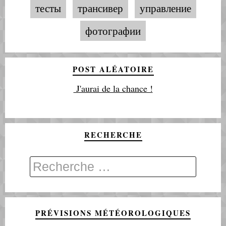
тесты
трансивер
управление
фотографии
POST ALÉATOIRE
J'aurai de la chance !
RECHERCHE
PRÉVISIONS MÉTÉOROLOGIQUES