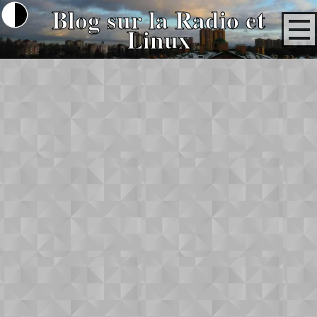
Blog sur la Radio et
Linux